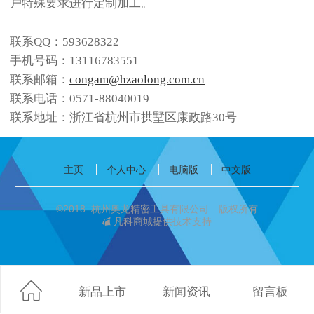
户特殊要求进行定制加工。
联系QQ：593628322
手机号码：
13116783551
联系邮箱：
congam@hzaolong.com.cn
联系电话：0571-88040019
联系地址：浙江省杭州市拱墅区康政路30号
主页
个人中心
电脑版
中文版
©
2018 杭州奥龙精密工具有限公司 版权所有
凡科商城提供技术支持
新品上市
新闻资讯
留言板